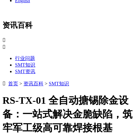
English
资讯百科


行业问题
SMT知识
SMT资讯

首页
>
资讯百科
>
SMT知识
RS-TX-01 全自动搪锡除金设
备：一站式解决金脆缺陷，筑
牢军工级高可靠焊接根基