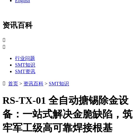
English
资讯百科


行业问题
SMT知识
SMT资讯

首页
>
资讯百科
>
SMT知识
RS-TX-01 全自动搪锡除金设
备：一站式解决金脆缺陷，筑
牢军工级高可靠焊接根基